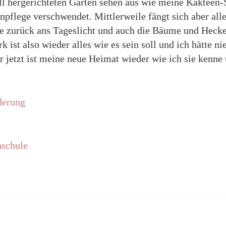
voll hergerichteten Gärten sehen aus wie meine Kaktee
npflege verschwendet. Mittlerweile fängt sich aber all
 zurück ans Tageslicht und auch die Bäume und Hecke
 ist also wieder alles wie es sein soll und ich hätte ni
r jetzt ist meine neue Heimat wieder wie ich sie ken
derung
hschule