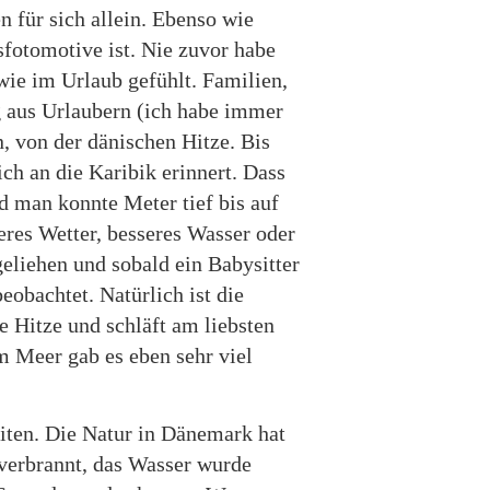
 für sich allein. Ebenso wie
sfotomotive ist. Nie zuvor habe
wie im Urlaub gefühlt. Familien,
g aus Urlaubern (ich habe immer
 von der dänischen Hitze. Bis
ch an die Karibik erinnert. Dass
nd man konnte Meter tief bis auf
res Wetter, besseres Wasser oder
liehen und sobald ein Babysitter
eobachtet. Natürlich ist die
e Hitze und schläft am liebsten
m Meer gab es eben sehr viel
eiten. Die Natur in Dänemark hat
 verbrannt, das Wasser wurde