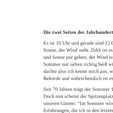
vom
Dorf.
Die zwei Seiten des Jahrhunde
Es ist 10 Uhr und gerade sind 12 
Sonne, der Wind weht. DAS ist es
und Sonne pur geben, der Wind ist
Sommer nur selten richtig heiß wi
dachte also ich kenne mich aus, wa
Rekorde und wahrscheinlich ist e
Seit 70 Jahren trägt der Sommer 
Doch nun scheint der Spitzenplatz
unseren Gästen: “Im Sommer wird 
Erfahrungen, die ich in den letz