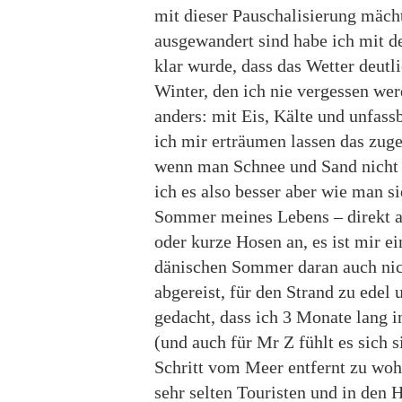
mit dieser Pauschalisierung mäch
ausgewandert sind habe ich mit
klar wurde, dass das Wetter deutl
Winter, den ich nie vergessen wer
anders: mit Eis, Kälte und unfas
ich mir erträumen lassen das zuge
wenn man Schnee und Sand nicht m
ich es also besser aber wie man s
Sommer meines Lebens – direkt a
oder kurze Hosen an, es ist mir e
dänischen Sommer daran auch nic
abgereist, für den Strand zu edel 
gedacht, dass ich 3 Monate lang 
(und auch für Mr Z fühlt es sich s
Schritt vom Meer entfernt zu woh
sehr selten Touristen und in den