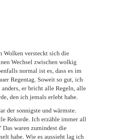
n Wolken versteckt sich die
 einen Wechsel zwischen wolkig
nfalls normal ist es, dass es im
uer Regentag. Soweit so gut, ich
anders, er bricht alle Regeln, alle
e, den ich jemals erlebt habe.
ar der sonnigste und wärmste.
lle Rekorde. Ich erzähle immer all
.” Das waren zumindest die
lt habe. Wie es aussieht lag ich