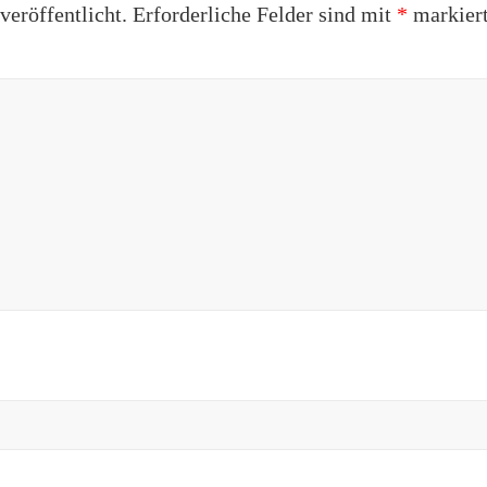
eröffentlicht.
Erforderliche Felder sind mit
*
markier