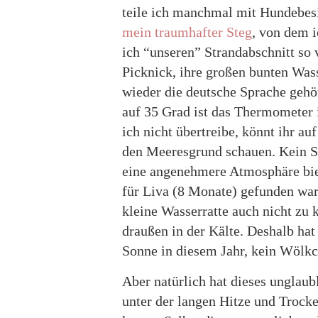
teile ich manchmal mit Hundebesit
mein traumhafter Steg
, von dem i
ich “unseren” Strandabschnitt so 
Picknick, ihre großen bunten Was
wieder die deutsche Sprache gehö
auf 35 Grad ist das Thermometer i
ich nicht übertreibe, könnt ihr a
den Meeresgrund schauen. Kein S
eine angenehmere Atmosphäre bie
für Liva (8 Monate) gefunden war,
kleine Wasserratte auch nicht zu 
draußen in der Kälte. Deshalb hat
Sonne in diesem Jahr, kein Wölkc
Aber natürlich hat dieses unglaub
unter der langen Hitze und Trock