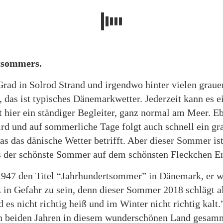
rtsommers.
Grad in Solrod Strand und irgendwo hinter vielen graue
, das ist typisches Dänemarkwetter. Jederzeit kann es
 hier ein ständiger Begleiter, ganz normal am Meer. Ebe
rd und auf sommerliche Tage folgt auch schnell ein gra
s das dänische Wetter betrifft. Aber dieser Sommer ist 
s der schönste Sommer auf dem schönsten Fleckchen Erd
1947 den Titel “Jahrhundertsommer” in Dänemark, er w
 in Gefahr zu sein, denn dieser Sommer 2018 schlägt a
es nicht richtig heiß und im Winter nicht richtig kalt
ten beiden Jahren in diesem wunderschönen Land gesamme