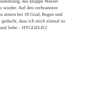
n-Sammlung, das knappe Wasser
es wieder. Auf den verbrannten
n atmen bei 18 Grad, Regen und
e gedacht, dass ich mich einmal so
ne und liebe – HYGGELIG!