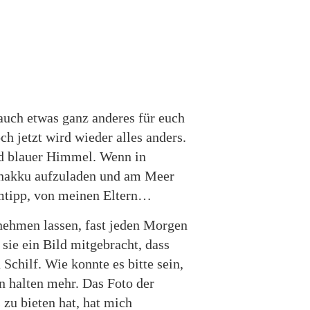
 auch etwas ganz anderes für euch
h jetzt wird wieder alles anders.
nd blauer Himmel. Wenn in
enakku aufzuladen und am Meer
imtipp, von meinen Eltern…
nehmen lassen, fast jeden Morgen
sie ein Bild mitgebracht, dass
chilf. Wie konnte es bitte sein,
in halten mehr. Das Foto der
 zu bieten hat, hat mich