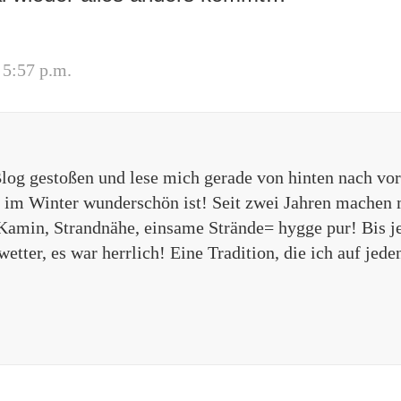
 5:57 p.m.
Blog gestoßen und lese mich gerade von hinten nach vor
 im Winter wunderschön ist! Seit zwei Jahren machen 
Kamin, Strandnähe, einsame Strände= hygge pur! Bis je
tter, es war herrlich! Eine Tradition, die ich auf jede