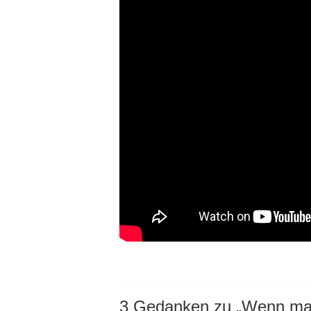
3 Gedanken zu „
Wenn mal