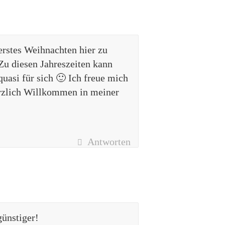
erstes Weihnachten hier zu
 Zu diesen Jahreszeiten kann
asi für sich 🙂 Ich freue mich
erzlich Willkommen in meiner
Antworten
günstiger!