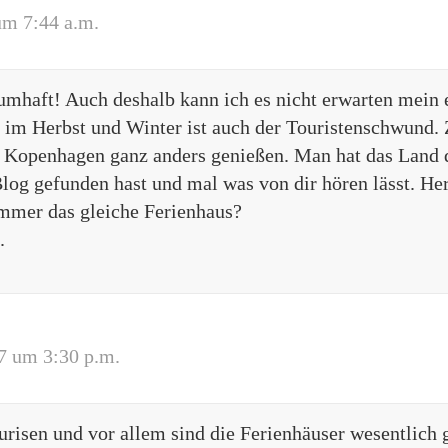
um 7:44 a.m.
aumhaft! Auch deshalb kann ich es nicht erwarten mein 
il im Herbst und Winter ist auch der Touristenschwund.
Kopenhagen ganz anders genießen. Man hat das Land qu
log gefunden hast und mal was von dir hören lässt. H
immer das gleiche Ferienhaus?
.
7 um 3:30 p.m.
urisen und vor allem sind die Ferienhäuser wesentlich 