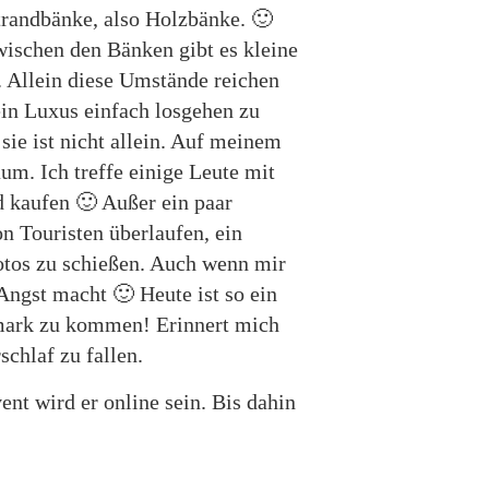
randbänke, also Holzbänke. 🙂
Zwischen den Bänken gibt es kleine
. Allein diese Umstände reichen
ein Luxus einfach losgehen zu
sie ist nicht allein. Auf meinem
um. Ich treffe einige Leute mit
 kaufen 🙂 Außer ein paar
n Touristen überlaufen, ein
tos zu schießen. Auch wenn mir
Angst macht 🙂 Heute ist so ein
mark zu kommen! Erinnert mich
schlaf zu fallen.
nt wird er online sein. Bis dahin