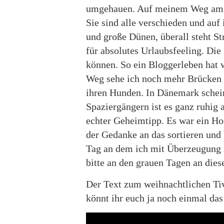
umgehauen. Auf meinem Weg am Me
Sie sind alle verschieden und auf
und große Dünen, überall steht St
für absolutes Urlaubsfeeling. Di
können. So ein Bloggerleben hat w
Weg sehe ich noch mehr Brücken un
ihren Hunden. In Dänemark schei
Spaziergängern ist es ganz ruhig
echter Geheimtipp. Es war ein H
der Gedanke an das sortieren und
Tag an dem ich mit Überzeugung 
bitte an den grauen Tagen an dies
Der Text zum weihnachtlichen Tivo
könnt ihr euch ja noch einmal da