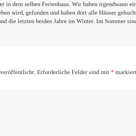
er in dem selben Ferienhaus. Wir haben irgendwann ein
eben wird, gefunden und haben dort alle Häuser gebuch
nd die letzten beiden Jahre im Winter. Im Sommer sin
eröffentlicht.
Erforderliche Felder sind mit
*
markier