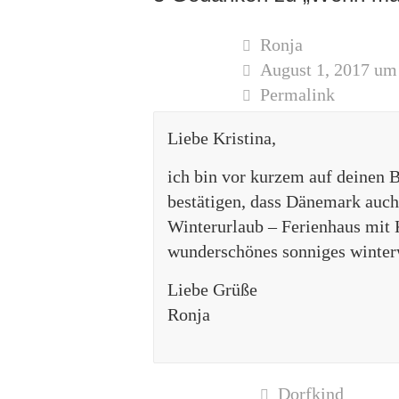
Ronja
August 1, 2017 um
Permalink
Liebe Kristina,
ich bin vor kurzem auf deinen 
bestätigen, dass Dänemark auch
Winterurlaub – Ferienhaus mit 
wunderschönes sonniges winterwe
Liebe Grüße
Ronja
Dorfkind