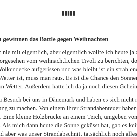
n gewinnen das Battle gegen Weihnachten
 nie mit eigentlich, aber eigentlich wollte ich heute ja
orgesehen vom weihnachtlichen Tivoli zu berichten, doc
olkendecke aufgerissen und was bleibt ist ein strahle
tter ist, muss man raus. Es ist die Chance den Sonn
sem Wetter. Außerdem hatte ich da ja noch diesen Gehe
 Besuch bei uns in Dänemark und haben es sich nicht 
ang zu machen. Von einem ihrer Strandabenteuer haben 
. Eine kleine Holzbrücke an einem Teich, umgeben von S
. Als mich dann heute die Sonne geküsst hat, gab es ke
 aber was unser Strandabschnitt tatsächlich noch alles