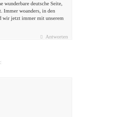
e wunderbare deutsche Seite,
t. Immer woanders, in den
d wir jetzt immer mit unserem
Antworten
t