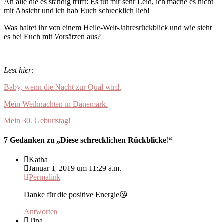
An alle die es ständig trifft: Es tut mir sehr Leid, ich mache es nicht
mit Absicht und ich hab Euch schrecklich lieb!
Was haltet ihr von einem Heile-Welt-Jahresrückblick und wie sieht
es bei Euch mit Vorsätzen aus?
Lest hier:
Baby, wenn die Nacht zur Qual wird.
Mein Weihnachten in Dänemark.
Mein 30. Geburtstag!
7 Gedanken zu „
Diese schrecklichen Rückblicke!
“
Katha
Januar 1, 2019 um 11:29 a.m.
Permalink
Danke für die positive Energie😘
Antworten
Tina