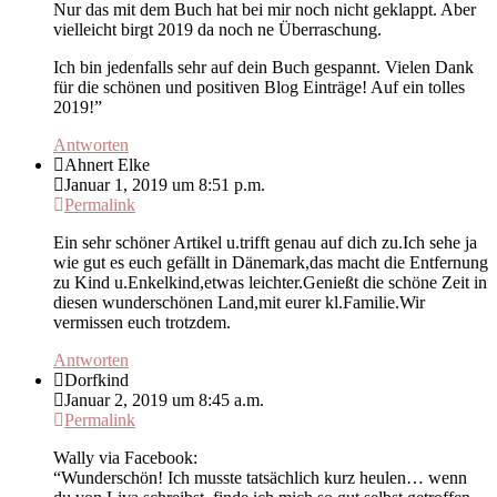
Nur das mit dem Buch hat bei mir noch nicht geklappt. Aber
vielleicht birgt 2019 da noch ne Überraschung.
Ich bin jedenfalls sehr auf dein Buch gespannt. Vielen Dank
für die schönen und positiven Blog Einträge! Auf ein tolles
2019!”
Antworten
Ahnert Elke
Januar 1, 2019 um 8:51 p.m.
Permalink
Ein sehr schöner Artikel u.trifft genau auf dich zu.Ich sehe ja
wie gut es euch gefällt in Dänemark,das macht die Entfernung
zu Kind u.Enkelkind,etwas leichter.Genießt die schöne Zeit in
diesen wunderschönen Land,mit eurer kl.Familie.Wir
vermissen euch trotzdem.
Antworten
Dorfkind
Januar 2, 2019 um 8:45 a.m.
Permalink
Wally via Facebook:
“Wunderschön! Ich musste tatsächlich kurz heulen… wenn