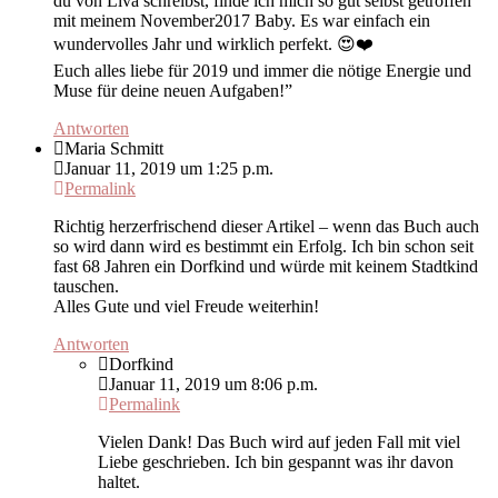
du von Liva schreibst, finde ich mich so gut selbst getroffen
mit meinem November2017 Baby. Es war einfach ein
wundervolles Jahr und wirklich perfekt. 😍❤️
Euch alles liebe für 2019 und immer die nötige Energie und
Muse für deine neuen Aufgaben!”
Antworten
Maria Schmitt
Januar 11, 2019 um 1:25 p.m.
Permalink
Richtig herzerfrischend dieser Artikel – wenn das Buch auch
so wird dann wird es bestimmt ein Erfolg. Ich bin schon seit
fast 68 Jahren ein Dorfkind und würde mit keinem Stadtkind
tauschen.
Alles Gute und viel Freude weiterhin!
Antworten
Dorfkind
Januar 11, 2019 um 8:06 p.m.
Permalink
Vielen Dank! Das Buch wird auf jeden Fall mit viel
Liebe geschrieben. Ich bin gespannt was ihr davon
haltet.