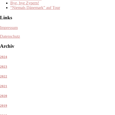
Bye, bye Zypern!
“Niemals Dänemark” auf Tour
Links
Impressum
Datenschutz
Archiv
2024
2023
2022
2021
2020
2019