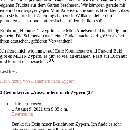
eigenen Früchte aus dem Garten bescheren. Wir kämpfen gerade mit
einem Kammerjäger gegen Mini-Ameisen. Die sind echt so klein, dass
man sie kaum sieht. Allerdings haben sie Williams kleinen Po
gefunden, als er ohne Unterwäsche auf dem Balkon saß.
Erfahrung Nummer 5: Zypriotische Mini-Ameisen sind kaltblütig und
gemein. Die Schmerzen nach einer Pinkelattacke sind größer als bei
ihren deutschen, größeren Verwandten!
Ich freue mich wie immer auf Eure Kommentare und Fragen! Bald
gibt es MEHR Zypern, es gibt so viel zu erzählen. Passt auf Euch auf
und kommt uns besuchen. 🙂
Lest hier:
Der Umzug von Dänemark nach Zypern.
3 Gedanken zu „
Auswandern nach Zypern (2)
“
Kirsten Jensen
August 9, 2021 um 9:38 a.m.
Permalink
Danke für Dein neuer Berichtvom Zypern. Ich finde es sehr
interessant zu lesen wie Ihr da lebt.