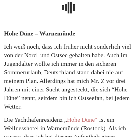
Hohe Düne – Warnemünde
Ich weiß noch, dass ich früher nicht sonderlich viel
von der Nord- und Ostsee gehalten habe. Auch im
Jugendalter wollte ich immer in den sicheren
Sommerurlaub, Deutschland stand dabei nie auf
meinem Plan. Allerdings hat mich Mr. Z vor drei
Jahren mit einer Sucht angesteckt, die sich “Hohe
Düne” nennt, seitdem bin ich Ostseefan, bei jedem
Wetter.
Die Yachthafenresidenz „
Hohe Düne“
ist ein
Wellnesshotel in Warnemünde (Rostock). Als ich
wusste, dass ich bei diesem Aufenthalt einen