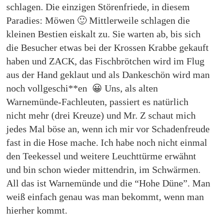
schlagen. Die einzigen Störenfriede, in diesem
Paradies: Möwen 🙂 Mittlerweile schlagen die
kleinen Bestien eiskalt zu. Sie warten ab, bis sich
die Besucher etwas bei der Krossen Krabbe gekauft
haben und ZACK, das Fischbrötchen wird im Flug
aus der Hand geklaut und als Dankeschön wird man
noch vollgeschi**en 😀 Uns, als alten
Warnemünde-Fachleuten, passiert es natürlich
nicht mehr (drei Kreuze) und Mr. Z schaut mich
jedes Mal böse an, wenn ich mir vor Schadenfreude
fast in die Hose mache. Ich habe noch nicht einmal
den Teekessel und weitere Leuchttürme erwähnt
und bin schon wieder mittendrin, im Schwärmen.
All das ist Warnemünde und die “Hohe Düne”. Man
weiß einfach genau was man bekommt, wenn man
hierher kommt.