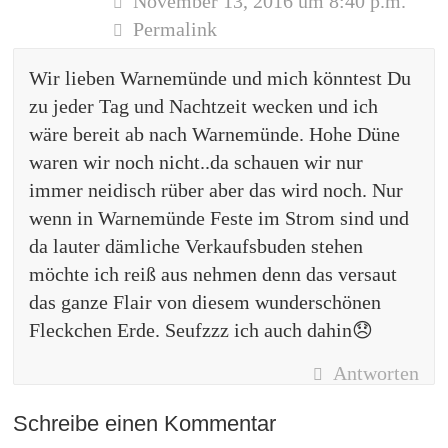
November 13, 2016 um 8:40 p.m.
Permalink
Wir lieben Warnemünde und mich könntest Du
zu jeder Tag und Nachtzeit wecken und ich
wäre bereit ab nach Warnemünde. Hohe Düne
waren wir noch nicht..da schauen wir nur
immer neidisch rüber aber das wird noch. Nur
wenn in Warnemünde Feste im Strom sind und
da lauter dämliche Verkaufsbuden stehen
möchte ich reiß aus nehmen denn das versaut
das ganze Flair von diesem wunderschönen
Fleckchen Erde. Seufzzz ich auch dahin😞
Antworten
Schreibe einen Kommentar