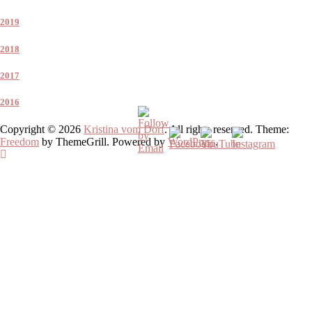
2019
2018
2017
2016
Copyright © 2026
Kristina vom Dorf
. All rights reserved. Theme:
Freedom
by ThemeGrill. Powered by
WordPress
.