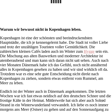
Warum wir bewusst nicht in Kopenhagen leben.
Kopenhagen ist eine der schönsten und beeindruckendsten
Hauptstädte, die ich je kennengelernt habe. Die Stadt ist voller Liebe
und trotz der unzähligen Touristen voller Gemütlichkeit. Die
zahlreichen kleinen Cafés laden auch im Winter zum
Hygge
sein ein.
Die Mischung aus alten Bauwerken und moderner Architektur ist
atemberaubend und man kann sich daran nicht satt sehen. Auch nach
vier Monaten Dänemark habe ich das Gefühl, noch nicht annähernd
alles in Kopemhagen gesehen zu haben und wir sind wirklich oft da.
Trotzdem war es eine sehr gute Entscheidung nicht direkt nach
Kopenhagen zu ziehen, sondern etwas entfernt vom Rummel, am
Meer zu leben.
Endlich ist der Winter auch in Dänemark angekommen. Die letzten
Wochen war ich fast etwas neidisch auf den deutschen Schnee und die
frostige Kälte in der Heimat. Mittlerweile hat sich aber auch Solrød
Strand in ein Winterwunderland verwandelt. Ich liebe es noch immer
morgens ans Meer (Ostsee) zu gehen und auf den Sonnenaufgang zu