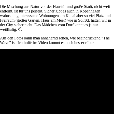
Die Mischung aus Natur vor der Haustür und große Stadt, nicht weit
entfernt, ist für uns perfekt. Sicher gibt es auch in Kopenhagen
wahnsinnig interessante Wohnungen am Kanal aber so viel Platz und
Freiraum (großer Garten, Haus am Meer) wie in Solrød, hätten wir in
der City sicher nicht. Das Mädchen vom Dorf kennt es ja nur
weitläufig. 🙂
Auf den Fotos kann man annähernd sehen, wie beeindruckend “The
Wave” ist. Ich hoffe im Video kommt es noch besser rüber.