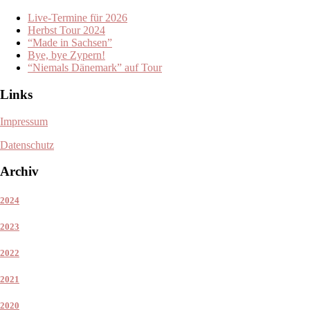
Live-Termine für 2026
Herbst Tour 2024
“Made in Sachsen”
Bye, bye Zypern!
“Niemals Dänemark” auf Tour
Links
Impressum
Datenschutz
Archiv
2024
2023
2022
2021
2020