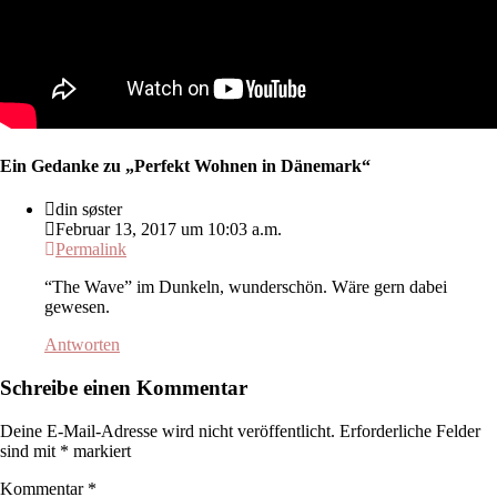
Ein Gedanke zu „
Perfekt Wohnen in Dänemark
“
din søster
Februar 13, 2017 um 10:03 a.m.
Permalink
“The Wave” im Dunkeln, wunderschön. Wäre gern dabei
gewesen.
Antworten
Schreibe einen Kommentar
Deine E-Mail-Adresse wird nicht veröffentlicht.
Erforderliche Felder
sind mit
*
markiert
Kommentar
*