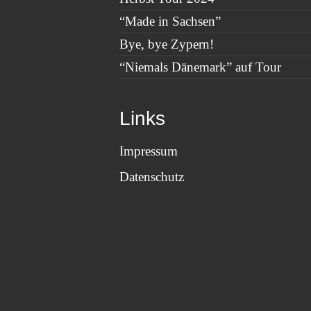
vom
Dorf.
“Made in Sachsen”
Bye, bye Zypern!
“Niemals Dänemark” auf Tour
Links
Impressum
Datenschutz