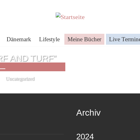
Dänemark
Lifestyle
Meine Bücher
Live Termin
F AND TURF”
Uncategorized
Archiv
2024